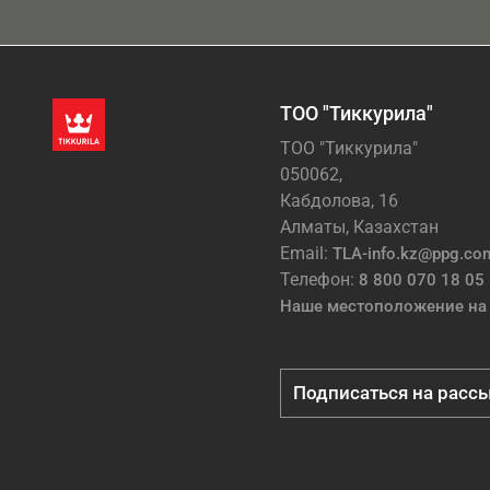
ТОО "Тиккурила"
ТОО "Тиккурила"
050062,
Кабдолова, 16
Алматы, Казахстан
Email:
TLA-info.kz@ppg.co
Телефон:
8 800 070 18 05
Наше местоположение на 
Подписаться на расс