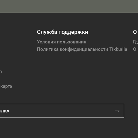
Служба поддержки
О
Условия пользования
Гд
Политика конфиденциальности Tikkurila
О 
m
карте
ылку