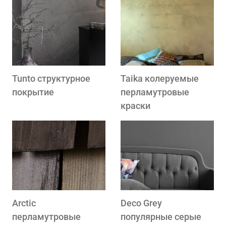
Tunto структурное
Taika колеруемые
покрытие
перламутровые
краски
Arctic
Deco Grey
перламутровые
популярные серые