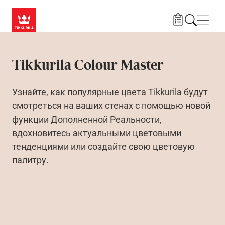
Skip to main content
Нави
Tikkurila Colour Master
Узнайте, как популярные цвета Tikkurila будут
смотреться на ваших стенах с помощью новой
функции Дополненной Реальности,
вдохновитесь актуальными цветовыми
тенденциями или создайте свою цветовую
палитру.