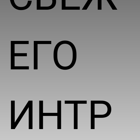
ЕГО
ИНТР