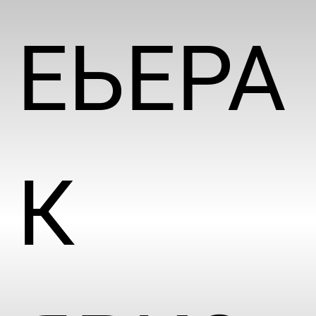
ЕЬЕРА
К