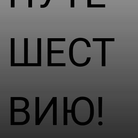
ШЕСТ
ВИЮ!