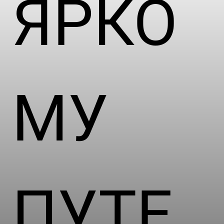
ЯРКО
МУ
ПУТЕ