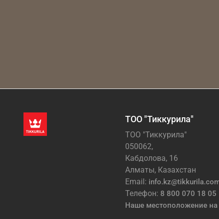
ТОО "Тиккурила"
ТОО "Тиккурила"
050062,
Кабдолова, 16
Алматы, Казахстан
Email:
info.kz@tikkurila.co
Телефон:
8 800 070 18 05
Наше местоположение на 