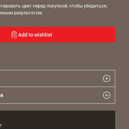
ировать цвет перед покупкой, чтобы убедиться,
енным результатом.
Add to wishlist
ия
r