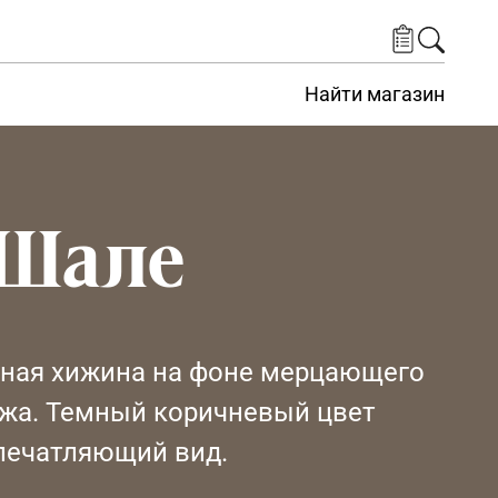
Найти магазин
 Шале
нная хижина на фоне мерцающего
жа. Темный коричневый цвет
печатляющий вид.