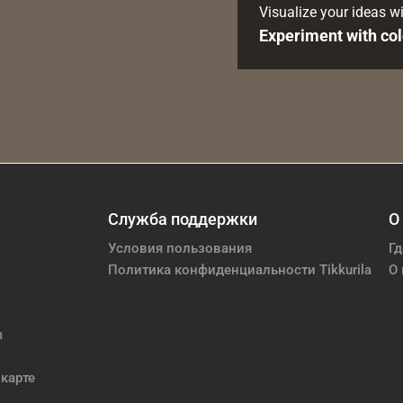
Visualize your ideas wi
Experiment with col
Служба поддержки
О
Условия пользования
Гд
Политика конфиденциальности Tikkurila
О 
m
карте