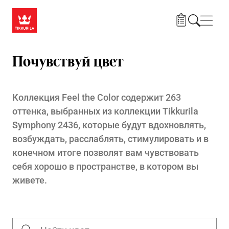
Skip to main content
Нави
Почувствуй цвет
Коллекция Feel the Color содержит 263
оттенка, выбранных из коллекции Tikkurila
Symphony 2436, которые будут вдохновлять,
возбуждать, расслаблять, стимулировать и в
конечном итоге позволят вам чувствовать
себя хорошо в пространстве, в котором вы
живете.