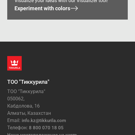
Visualize your ideas with our Visualizer tool!
Experiment with colors
ТОО "Тиккурила"
ТОО "Тиккурила"
050062,
Кабдолова, 16
Алматы, Казахстан
Email:
info.kz@tikkurila.com
Телефон:
8 800 070 18 05