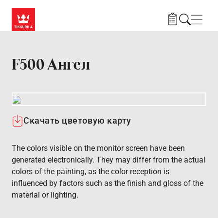
Skip to main content
Нави
F500 Ангел
Скачать цветовую карту
The colors visible on the monitor screen have been
generated electronically. They may differ from the actual
colors of the painting, as the color reception is
influenced by factors such as the finish and gloss of the
material or lighting.