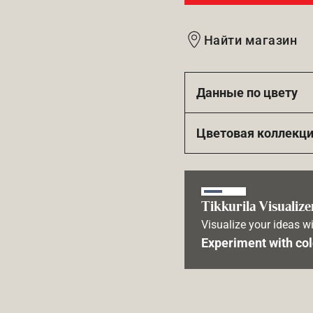
Найти магазин
Данные по цвету
Цветовая коллекц
Tikkurila Visualize
Visualize your ideas wi
Experiment with col