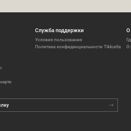
Служба поддержки
О
Условия пользования
Гд
Политика конфиденциальности Tikkurila
О 
m
карте
ылку