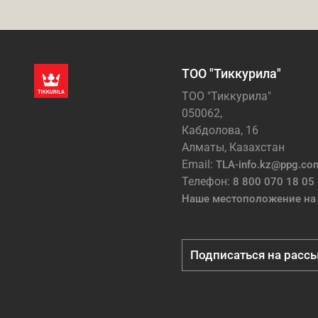
ТОО "Тиккурила"
ТОО "Тиккурила"
050062,
Кабдолова, 16
Алматы, Казахстан
Email:
TLA-info.kz@ppg.co
Телефон:
8 800 070 18 05
Наше местоположение на 
Подписаться на расс