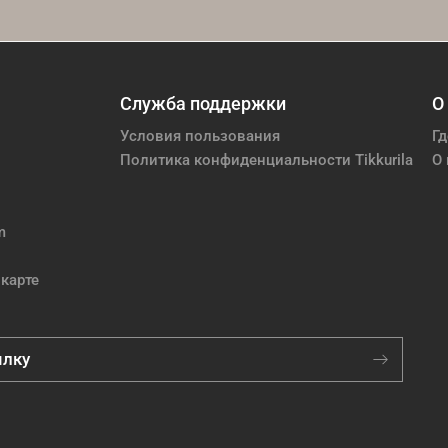
Служба поддержки
О
Условия пользования
Гд
Политика конфиденциальности Tikkurila
О 
m
карте
ылку