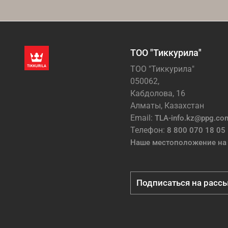
ТОО "Тиккурила"
ТОО "Тиккурила"
050062,
Кабдолова, 16
Алматы, Казахстан
Email:
TLA-info.kz@ppg.co
Телефон:
8 800 070 18 05
Наше местоположение на 
Подписаться на расс