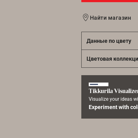
Найти магазин
Данные по цвету
Цветовая коллекц
Tikkurila Visualize
Visualize your ideas wi
Experiment with col