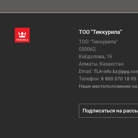
ТОО "Тиккурила"
ТОО "Тиккурила"
050062,
Кабдолова, 16
Алматы, Казахстан
Email:
TLA-info.kz@ppg.co
Телефон:
8 800 070 18 05
Наше местоположение на 
Подписаться на расс