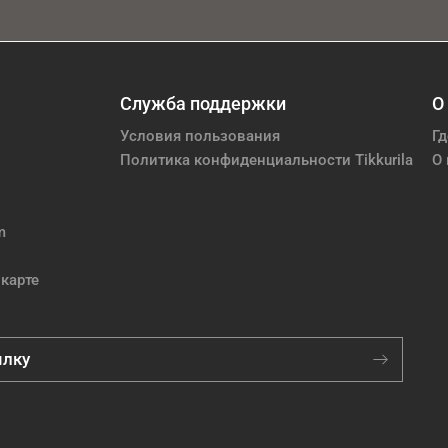
Служба поддержки
О
Условия пользования
Гд
Политика конфиденциальности Tikkurila
О 
m
карте
ылку