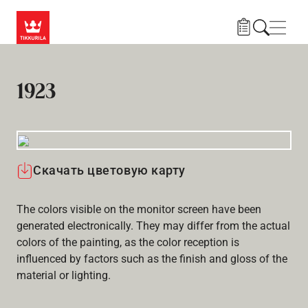
Skip to main content
Нави
1923
Скачать цветовую карту
The colors visible on the monitor screen have been
generated electronically. They may differ from the actual
colors of the painting, as the color reception is
influenced by factors such as the finish and gloss of the
material or lighting.