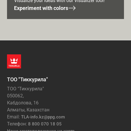
Visualize your ideas with our Visualizer tool!
Experiment with colors
ТОО "Тиккурила"
ТОО "Тиккурила"
050062,
Кабдолова, 16
Алматы, Казахстан
Email:
TLA-info.kz@ppg.com
Телефон:
8 800 070 18 05