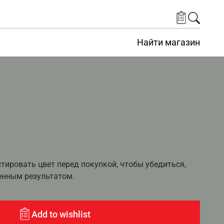
Найти магазин
ировать цвет перед покупкой, чтобы убедиться,
енным результатом.
Add to wishlist