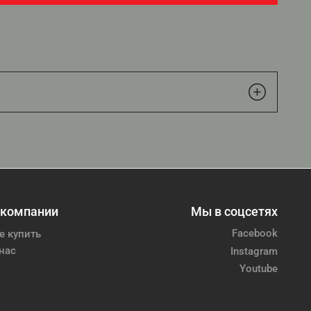
 компании
Мы в соцсетях
Facebook
е купить
нас
Instagram
Youtube