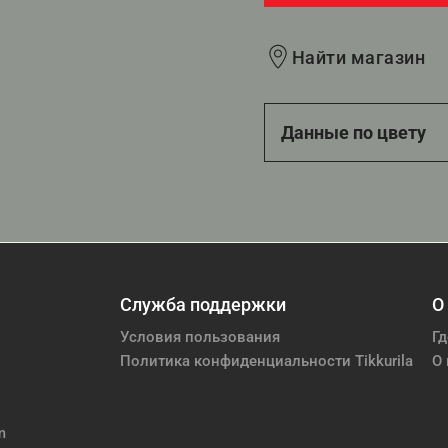
Найти магазин
Данные по цвету
Служба поддержки
О
Условия пользования
Гд
Политика конфиденциальности Tikkurila
О 
m