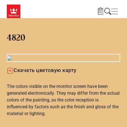
Skip to main content
Нави
4820
Скачать цветовую карту
The colors visible on the monitor screen have been
generated electronically. They may differ from the actual
colors of the painting, as the color reception is
influenced by factors such as the finish and gloss of the
material or lighting.