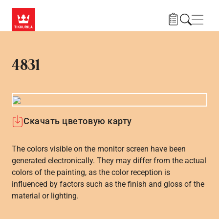
Skip to main content
Нави
4831
Скачать цветовую карту
The colors visible on the monitor screen have been
generated electronically. They may differ from the actual
colors of the painting, as the color reception is
influenced by factors such as the finish and gloss of the
material or lighting.