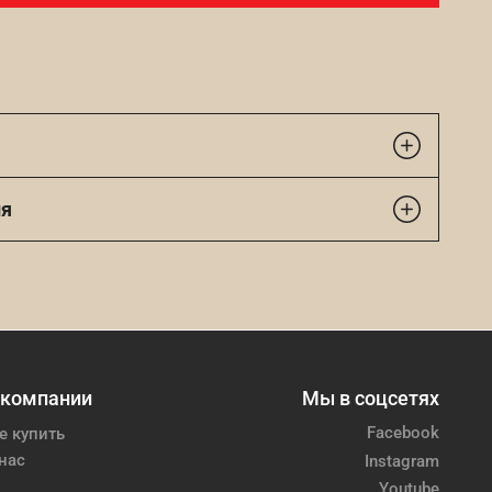
ия
 компании
Мы в соцсетях
Facebook
е купить
нас
Instagram
Youtube