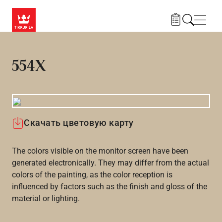
Skip to main content
Нави
554X
Скачать цветовую карту
The colors visible on the monitor screen have been
generated electronically. They may differ from the actual
colors of the painting, as the color reception is
influenced by factors such as the finish and gloss of the
material or lighting.