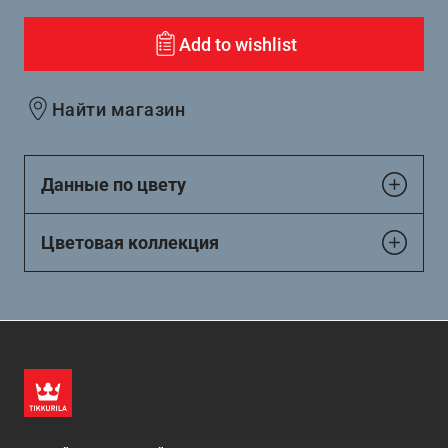
Add to wishlist
Найти магазин
Данные по цвету
Цветовая коллекция