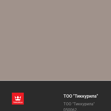
ТОО "Тиккурила"
ТОО "Тиккурила"
050062,