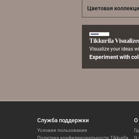
Цветовая коллекц
Tikkurila Visualize
Visualize your ideas wi
Experiment with col
Служба поддержки
О
Условия пользования
Гд
Политика конфиденциальности Tikkurila
О 