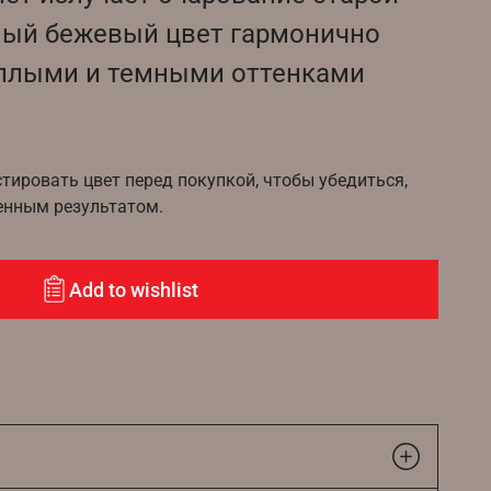
ный бежевый цвет гармонично
еплыми и темными оттенками
ировать цвет перед покупкой, чтобы убедиться,
енным результатом.
Add to wishlist