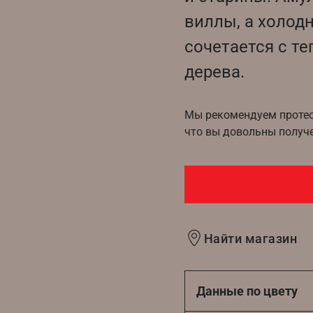
виллы, а холод
сочетается с т
дерева.
Мы рекомендуем протест
что вы довольны получ
Найти магазин
Данные по цвету