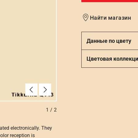
Найти магазин
Данные по цвету
Цветовая коллекц
Алдыңғы
Вперёд
1
/
2
ated electronically. They
olor reception is