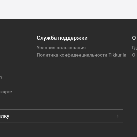
Служба поддержки
О
Условия пользования
Гд
Политика конфиденциальности Tikkurila
О 
m
карте
ылку