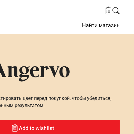
Найти магазин
Angervo
ировать цвет перед покупкой, чтобы убедиться,
енным результатом.
Add to wishlist