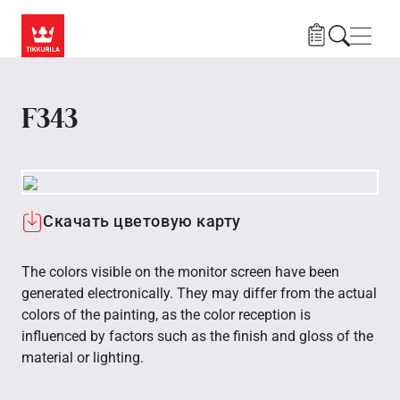
Skip to main content
Нави
F343
Скачать цветовую карту
The colors visible on the monitor screen have been
generated electronically. They may differ from the actual
colors of the painting, as the color reception is
influenced by factors such as the finish and gloss of the
material or lighting.