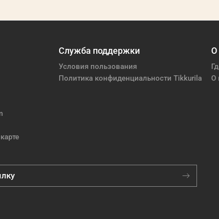
Служба поддержки
О
Условия пользования
Гд
Политика конфиденциальности Tikkurila
О 
m
карте
ылку