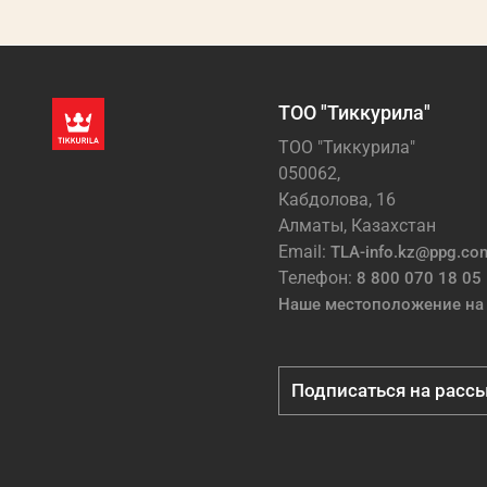
ТОО "Тиккурила"
ТОО "Тиккурила"
050062,
Кабдолова, 16
Алматы, Казахстан
Email:
TLA-info.kz@ppg.co
Телефон:
8 800 070 18 05
Наше местоположение на 
Подписаться на расс