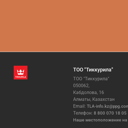
ТОО "Тиккурила"
ТОО "Тиккурила"
050062,
Кабдолова, 16
Алматы, Казахстан
Email:
TLA-info.kz@ppg.co
Телефон:
8 800 070 18 05
Наше местоположение на 