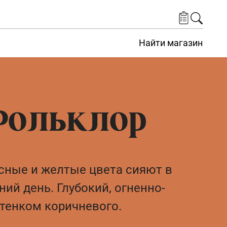
Найти магазин
Фольклор
сные и желтые цвета сияют в
ий день. Глубокий, огненно-
тенком коричневого.