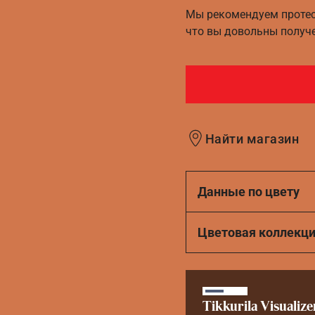
Мы рекомендуем протест
что вы довольны получ
Найти магазин
Данные по цвету
Цветовая коллекц
Tikkurila Visualize