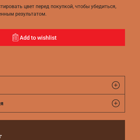
ировать цвет перед покупкой, чтобы убедиться,
енным результатом.
Add to wishlist
ия
r