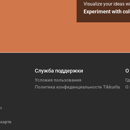
Visualize your ideas wi
Experiment with col
Служба поддержки
О
Условия пользования
Гд
Политика конфиденциальности Tikkurila
О 
m
карте