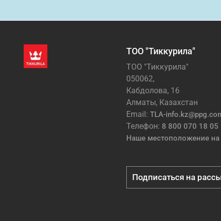
ТОО "Тиккурила"
ТОО "Тиккурила"
050062,
Кабдолова, 16
Алматы, Казахстан
Email:
TLA-info.kz@ppg.co
Телефон:
8 800 070 18 05
Наше местоположение на 
Подписаться на расс