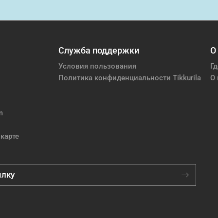
Служба поддержки
О
Условия пользования
Гд
Политика конфиденциальности Tikkurila
О 
m
карте
ылку