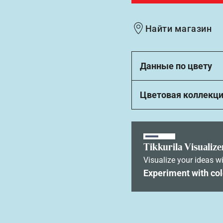
Найти магазин
Данные по цвету
Цветовая коллекц
Tikkurila Visualize
Visualize your ideas wi
Experiment with col