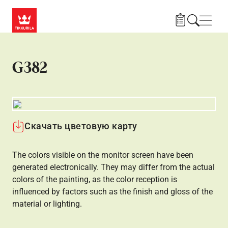
Skip to main content
Нави
G382
Скачать цветовую карту
The colors visible on the monitor screen have been
generated electronically. They may differ from the actual
colors of the painting, as the color reception is
influenced by factors such as the finish and gloss of the
material or lighting.