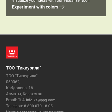
Visualize your ideas with our Visualizer tool!
Experiment with colors
ТОО "Тиккурила"
ТОО "Тиккурила"
050062,
Кабдолова, 16
Алматы, Казахстан
Email:
TLA-info.kz@ppg.com
Телефон:
8 800 070 18 05