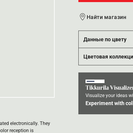
Найти магазин
Данные по цвету
Цветовая коллекц
Tikkurila Visualize
Visualize your ideas wi
Experiment with col
ated electronically. They
olor reception is