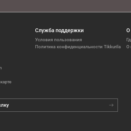
Служба поддержки
О
Условия пользования
Гд
Политика конфиденциальности Tikkurila
О 
m
карте
ылку