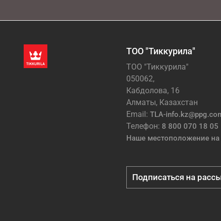
ТОО "Тиккурила"
ТОО "Тиккурила"
050062,
Кабдолова, 16
Алматы, Казахстан
Email:
TLA-info.kz@ppg.co
Телефон:
8 800 070 18 05
Наше местоположение на 
Подписаться на расс