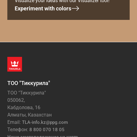
Visualize your ideas with our Visualizer tool!
Experiment with colors
ТОО "Тиккурила"
ТОО "Тиккурила"
050062,
Кабдолова, 16
Алматы, Казахстан
Email:
TLA-info.kz@ppg.com
Телефон:
8 800 070 18 05