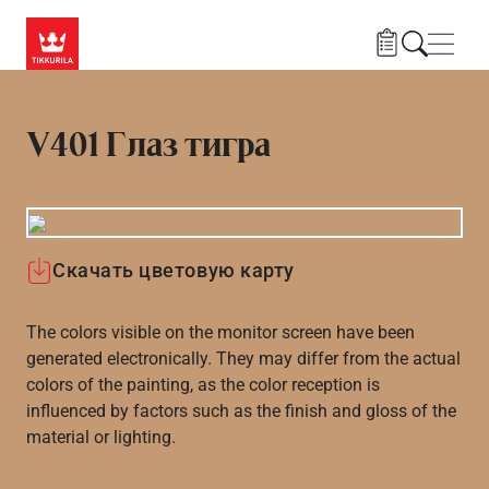
Skip to main content
Нави
V401 Глаз тигра
Скачать цветовую карту
The colors visible on the monitor screen have been
generated electronically. They may differ from the actual
colors of the painting, as the color reception is
influenced by factors such as the finish and gloss of the
material or lighting.