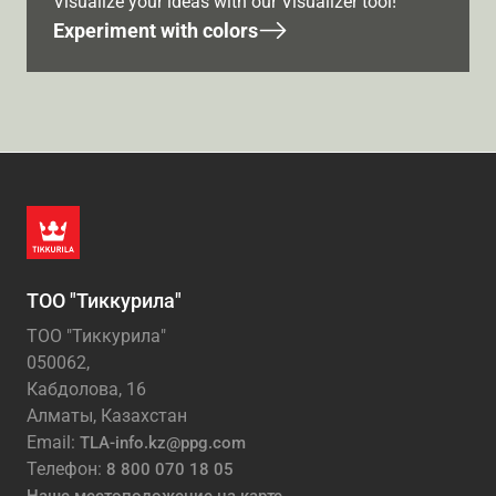
Visualize your ideas with our Visualizer tool!
Experiment with colors
ТОО "Тиккурила"
ТОО "Тиккурила"
050062,
Кабдолова, 16
Алматы, Казахстан
Email:
TLA-info.kz@ppg.com
Телефон:
8 800 070 18 05