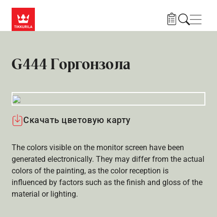
Skip to main content
Нави
G444 Горгонзола
Скачать цветовую карту
The colors visible on the monitor screen have been
generated electronically. They may differ from the actual
colors of the painting, as the color reception is
influenced by factors such as the finish and gloss of the
material or lighting.