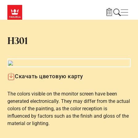
Skip to main content
Нави
H301
Скачать цветовую карту
The colors visible on the monitor screen have been
generated electronically. They may differ from the actual
colors of the painting, as the color reception is
influenced by factors such as the finish and gloss of the
material or lighting.