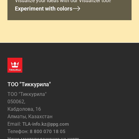
Visualize your ideas with our Visualizer tool!
Experiment with colors
ТОО "Тиккурила"
ТОО "Тиккурила"
050062,
Кабдолова, 16
Алматы, Казахстан
Email:
TLA-info.kz@ppg.com
Телефон:
8 800 070 18 05