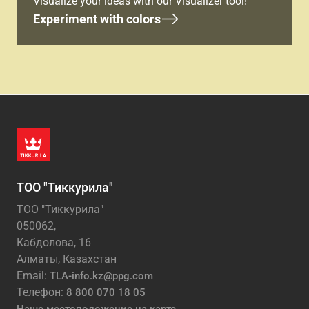
Visualize your ideas with our Visualizer tool!
Experiment with colors
ТОО "Тиккурила"
ТОО "Тиккурила"
050062,
Кабдолова, 16
Алматы, Казахстан
Email:
TLA-info.kz@ppg.com
Телефон:
8 800 070 18 05