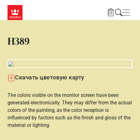
Skip to main content
Нави
H389
Скачать цветовую карту
The colors visible on the monitor screen have been
generated electronically. They may differ from the actual
colors of the painting, as the color reception is
influenced by factors such as the finish and gloss of the
material or lighting.