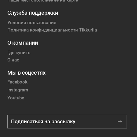
Наше местоположение на карте
Служба поддержки
Условия пользования
Политика конфиденциальности Tikkurila
О компании
Где купить
О нас
Мы в соцсетях
Facebook
Instagram
Youtube
Подписаться на рассылку