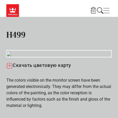
Skip to main content
Нави
H499
Скачать цветовую карту
The colors visible on the monitor screen have been
generated electronically. They may differ from the actual
colors of the painting, as the color reception is
influenced by factors such as the finish and gloss of the
material or lighting.