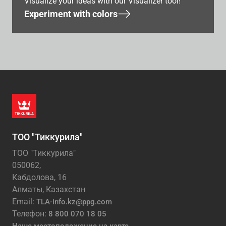
Visualize your ideas with our Visualizer tool!
Experiment with colors
ТОО "Тиккурила"
ТОО "Тиккурила"
050062,
Кабдолова, 16
Алматы, Казахстан
Email:
TLA-info.kz@ppg.com
Телефон:
8 800 070 18 05