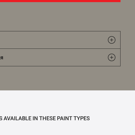
ия
S AVAILABLE IN THESE PAINT TYPES