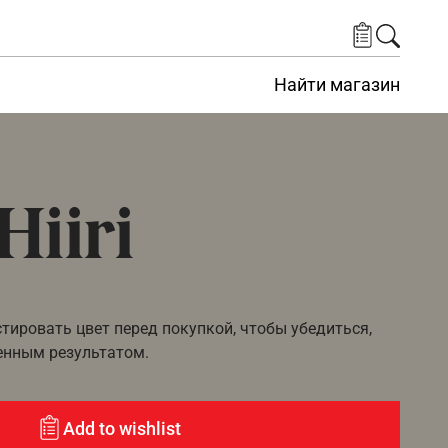
Найти магазин
Hiiri
ировать цвет перед покупкой, чтобы убедиться,
енным результатом.
Add to wishlist