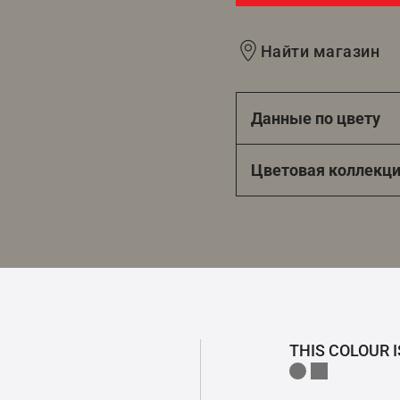
Найти магазин
Данные по цвету
Цветовая коллекц
THIS COLOUR I