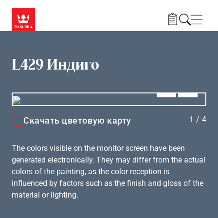
Skip to main content
Нави
L429 Индиго
Алдыңғы
Вперёд
1
/
4
Скачать цветовую карту
The colors visible on the monitor screen have been
generated electronically. They may differ from the actual
colors of the painting, as the color reception is
influenced by factors such as the finish and gloss of the
material or lighting.