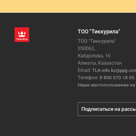
ТОО "Тиккурила"
ТОО "Тиккурила"
050062,
Кабдолова, 16
Алматы, Казахстан
Email:
TLA-info.kz@ppg.co
Телефон:
8 800 070 18 05
Наше местоположение на 
Подписаться на расс