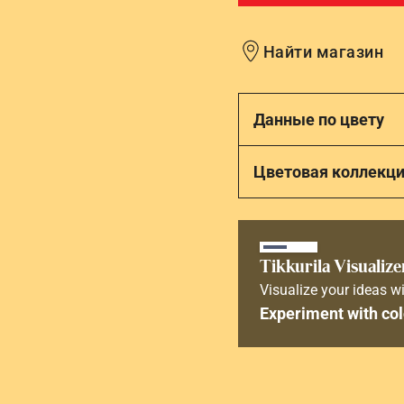
Найти магазин
Данные по цвету
Цветовая коллекц
Tikkurila Visualize
Visualize your ideas wi
Experiment with col