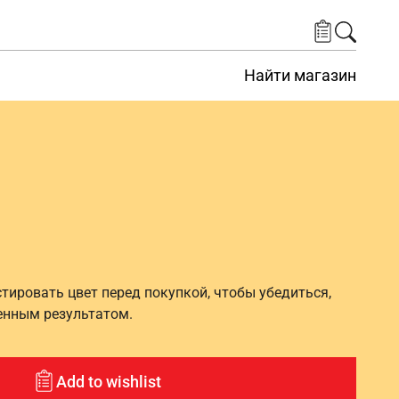
Найти магазин
ировать цвет перед покупкой, чтобы убедиться,
енным результатом.
Add to wishlist