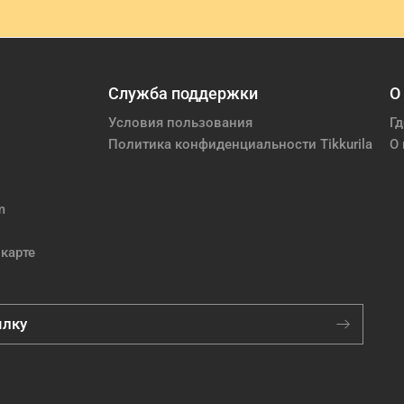
Служба поддержки
О
Условия пользования
Гд
Политика конфиденциальности Tikkurila
О 
m
карте
ылку