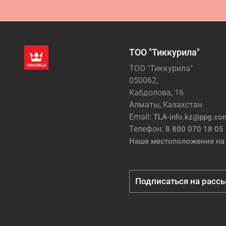
ТОО "Тиккурила"
ТОО "Тиккурила"
050062,
Кабдолова, 16
Алматы, Казахстан
Email:
TLA-info.kz@ppg.co
Телефон:
8 800 070 18 05
Наше местоположение на 
Подписаться на расс