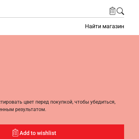
Найти магазин
ировать цвет перед покупкой, чтобы убедиться,
енным результатом.
Add to wishlist