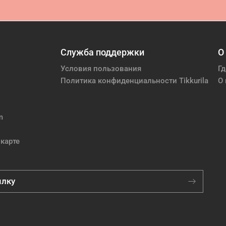
Служба поддержки
О
Условия пользования
Гд
Политика конфиденциальности Tikkurila
О 
m
карте
ылку