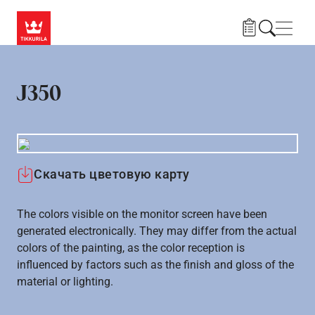
Skip to main content
Нави
J350
Скачать цветовую карту
The colors visible on the monitor screen have been
generated electronically. They may differ from the actual
colors of the painting, as the color reception is
influenced by factors such as the finish and gloss of the
material or lighting.