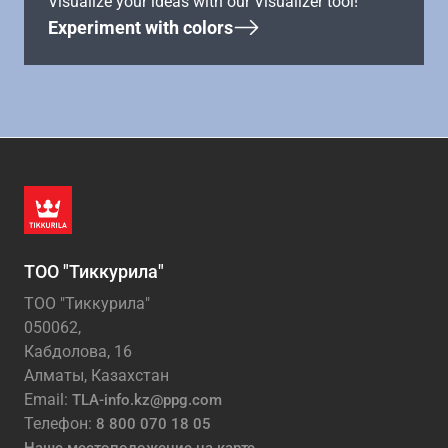
Visualize your ideas with our Visualizer tool!
Experiment with colors
ТОО "Тиккурила"
ТОО "Тиккурила"
050062,
Кабдолова, 16
Алматы, Казахстан
Email:
TLA-info.kz@ppg.com
Телефон:
8 800 070 18 05