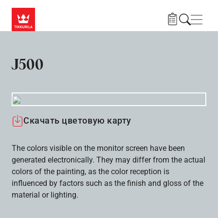
Skip to main content
Нави
J500
Скачать цветовую карту
The colors visible on the monitor screen have been
generated electronically. They may differ from the actual
colors of the painting, as the color reception is
influenced by factors such as the finish and gloss of the
material or lighting.