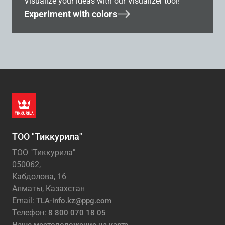
Visualize your ideas with our Visualizer tool!
Experiment with colors
ТОО "Тиккурила"
ТОО "Тиккурила"
050062,
Кабдолова, 16
Алматы, Казахстан
Email:
TLA-info.kz@ppg.com
Телефон:
8 800 070 18 05