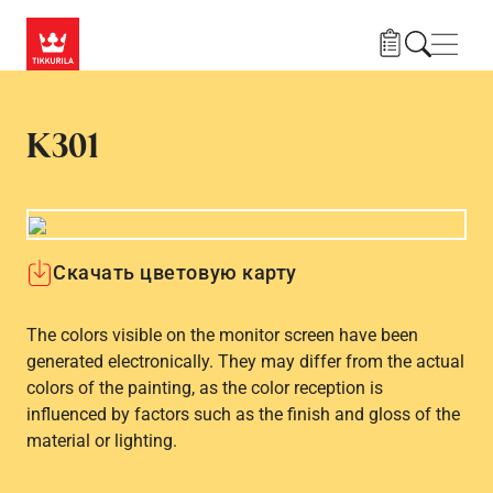
Skip to main content
Нави
K301
Скачать цветовую карту
The colors visible on the monitor screen have been
generated electronically. They may differ from the actual
colors of the painting, as the color reception is
influenced by factors such as the finish and gloss of the
material or lighting.