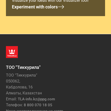
Visualize your ideas with our Visualizer tool!
Experiment with colors
ТОО "Тиккурила"
ТОО "Тиккурила"
050062,
Кабдолова, 16
Алматы, Казахстан
Email:
TLA-info.kz@ppg.com
Телефон:
8 800 070 18 05