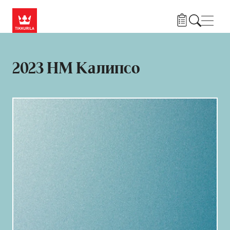
Skip to main content
Нави
2023 HM Калипсо