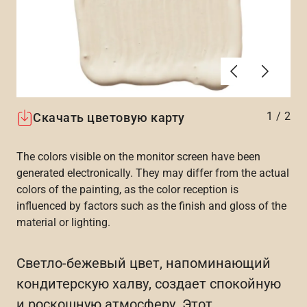
Алдыңғы
Вперёд
1
/
2
Скачать цветовую карту
The colors visible on the monitor screen have been
generated electronically. They may differ from the actual
colors of the painting, as the color reception is
influenced by factors such as the finish and gloss of the
material or lighting.
Светло-бежевый цвет, напоминающий
кондитерскую халву, создает спокойную
и роскошную атмосферу. Этот