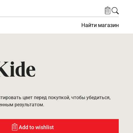
Найти магазин
Kide
ировать цвет перед покупкой, чтобы убедиться,
енным результатом.
Add to wishlist