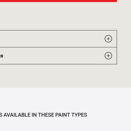
ия
S AVAILABLE IN THESE PAINT TYPES