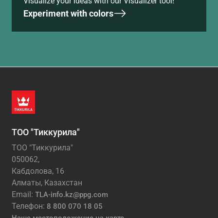
Visualize your ideas with our Visualizer tool!
Experiment with colors
ТОО "Тиккурила"
ТОО "Тиккурила"
050062,
Кабдолова, 16
Алматы, Казахстан
Email:
TLA-info.kz@ppg.com
Телефон:
8 800 070 18 05