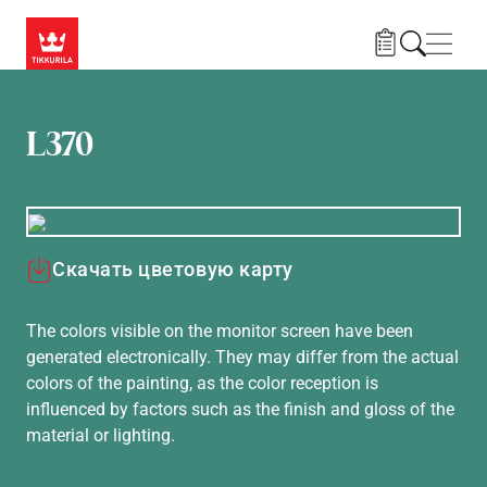
Skip to main content
Нави
L370
Скачать цветовую карту
The colors visible on the monitor screen have been
generated electronically. They may differ from the actual
colors of the painting, as the color reception is
influenced by factors such as the finish and gloss of the
material or lighting.