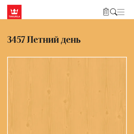
Skip to main content
Нави
3457 Летний день