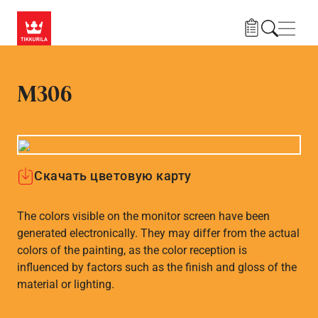
Skip to main content
Нави
M306
Скачать цветовую карту
The colors visible on the monitor screen have been
generated electronically. They may differ from the actual
colors of the painting, as the color reception is
influenced by factors such as the finish and gloss of the
material or lighting.