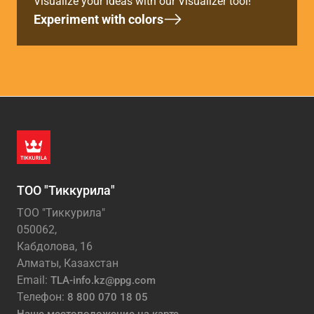
Visualize your ideas with our Visualizer tool!
Experiment with colors
ТОО "Тиккурила"
ТОО "Тиккурила"
050062,
Кабдолова, 16
Алматы, Казахстан
Email:
TLA-info.kz@ppg.com
Телефон:
8 800 070 18 05