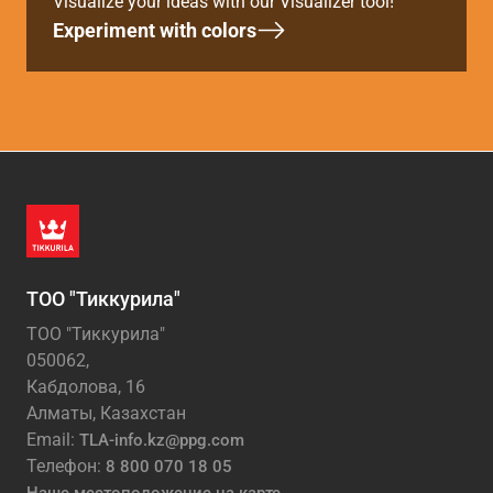
Visualize your ideas with our Visualizer tool!
Experiment with colors
ТОО "Тиккурила"
ТОО "Тиккурила"
050062,
Кабдолова, 16
Алматы, Казахстан
Email:
TLA-info.kz@ppg.com
Телефон:
8 800 070 18 05