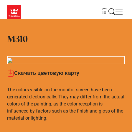
Skip to main content
Нави
M310
Скачать цветовую карту
The colors visible on the monitor screen have been
generated electronically. They may differ from the actual
colors of the painting, as the color reception is
influenced by factors such as the finish and gloss of the
material or lighting.