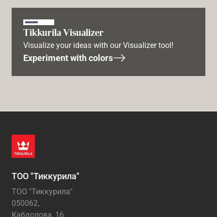
Tikkurila Visualizer
Visualize your ideas with our Visualizer tool!
Experiment with colors
ТОО "Тиккурила"
ТОО "Тиккурила"
050062,
Кабдолова, 16