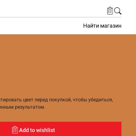
Найти магазин
ировать цвет перед покупкой, чтобы убедиться,
енным результатом.
Add to wishlist