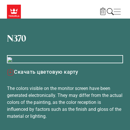
Skip to main content
Нави
N370
Скачать цветовую карту
The colors visible on the monitor screen have been
generated electronically. They may differ from the actual
colors of the painting, as the color reception is
influenced by factors such as the finish and gloss of the
material or lighting.