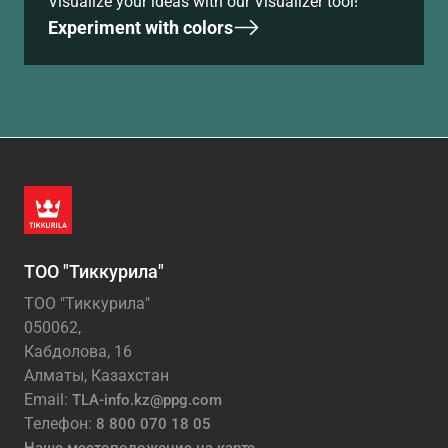
Visualize your ideas with our Visualizer tool!
Experiment with colors
ТОО "Тиккурила"
ТОО "Тиккурила"
050062,
Кабдолова, 16
Алматы, Казахстан
Email:
TLA-info.kz@ppg.com
Телефон:
8 800 070 18 05