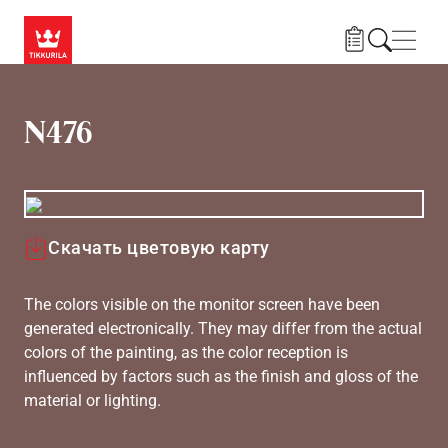
Skip to main content
Нави
N476
Скачать цветовую карту
The colors visible on the monitor screen have been
generated electronically. They may differ from the actual
colors of the painting, as the color reception is
influenced by factors such as the finish and gloss of the
material or lighting.