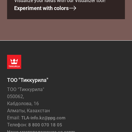
Visualize your ideas with our Visualizer tool!
Experiment with colors
ТОО "Тиккурила"
ТОО "Тиккурила"
050062,
Кабдолова, 16
Алматы, Казахстан
Email:
TLA-info.kz@ppg.com
Телефон:
8 800 070 18 05