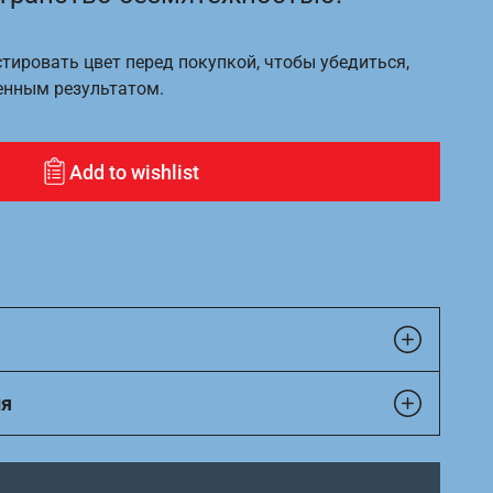
ировать цвет перед покупкой, чтобы убедиться,
енным результатом.
Add to wishlist
ия