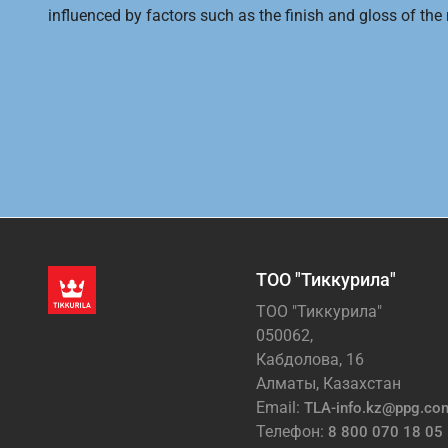
influenced by factors such as the finish and gloss of the m
ТОО "Тиккурила"
ТОО "Тиккурила"
050062,
Кабдолова, 16
Алматы, Казахстан
Email:
TLA-info.kz@ppg.co
Телефон:
8 800 070 18 05