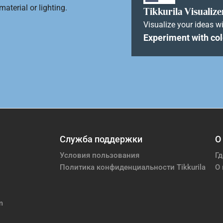
aterial or lighting.
Tikkurila Visualize
Visualize your ideas wi
Experiment with col
Служба поддержки
О
Условия пользования
Гд
Политика конфиденциальности Tikkurila
О 
m