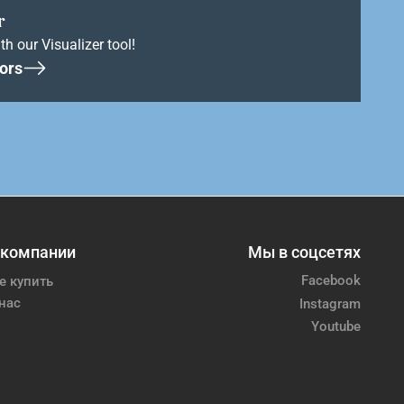
r
th our Visualizer tool!
ors
 компании
Мы в соцсетях
Facebook
е купить
нас
Instagram
Youtube